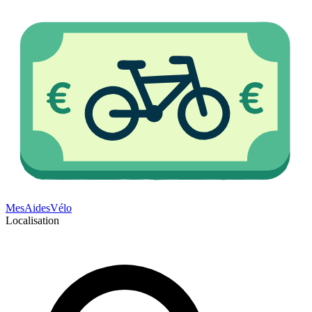
Mes
Aides
Vélo
Localisation