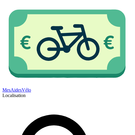
Mes
Aides
Vélo
Localisation