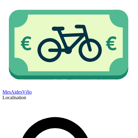
Mes
Aides
Vélo
Localisation