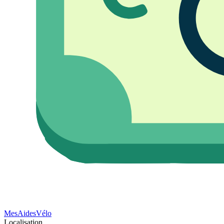
Mes
Aides
Vélo
Localisation