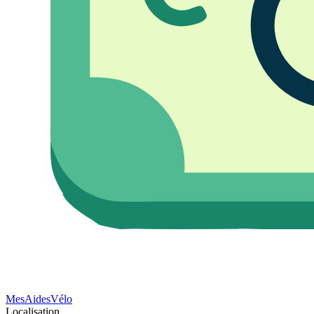
Mes
Aides
Vélo
Localisation