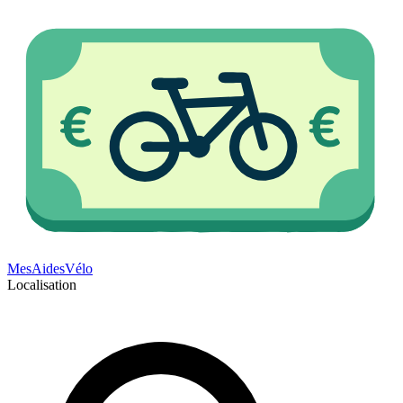
Mes
Aides
Vélo
Localisation