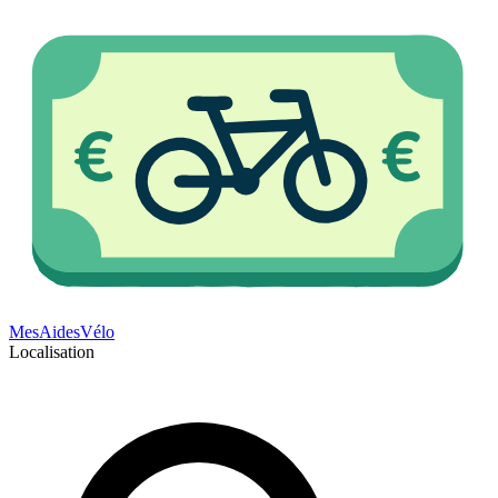
Mes
Aides
Vélo
Localisation