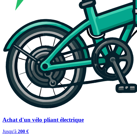
Achat d'un vélo pliant électrique
Jusqu'à
200 €