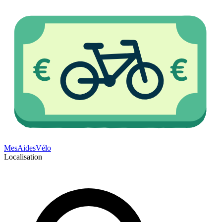
Mes
Aides
Vélo
Localisation