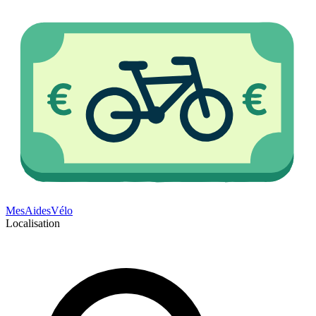
Mes
Aides
Vélo
Localisation