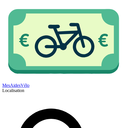
Mes
Aides
Vélo
Localisation