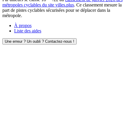
métropoles cyclables du site villes.plus
. Ce classement mesure la
part de pistes cyclables sécurisées pour se déplacer dans la
métropole.
À propos
Liste des aides
Une erreur ? Un oubli ? Contactez-nous !