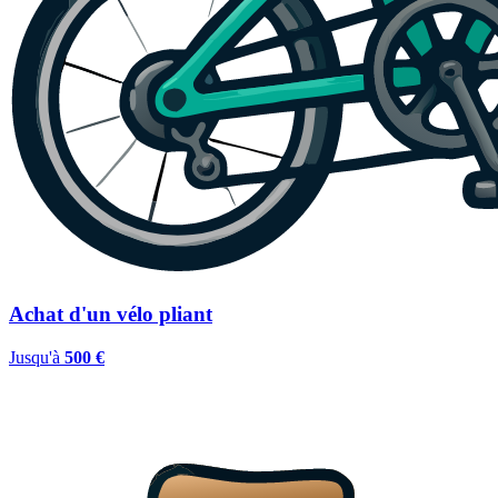
Achat d'un vélo pliant
Jusqu'à
500 €