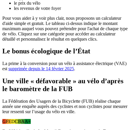
le prix du vélo
les revenus de votre foyer
Pour vous aider à y voir plus clair, nous proposons un calculateur
d'aide simple et gratuit. Le tableau ci-dessus indique le montant
maximum auquel vous pouvez prétendre pour l'achat de chaque type
de vélo. Cliquez sur une catégorie pour accéder au calculateur
détaillé et personnalisez le résultat en quelques clics.
Le bonus écologique de l’État
La prime à la conversion pour un vélo à assistance électrique (VAE)
est
supprimée depuis le 14 février 2025
.
Une ville « défavorable » au vélo d’après
le baromètre de la FUB
La Fédération des Usagers de la Bicyclette (FUB) réalise chaque
année une enquête auprès des cyclistes et non cyclistes pour mesurer
leur ressenti sur l’usage du vélo en ville.
G
F
E
D
C
B
A
A+