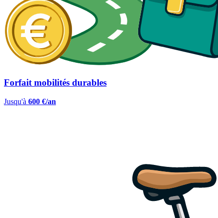
Forfait mobilités durables
Jusqu'à
600 €/an