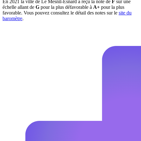
En 2021 la ville de Le Mesnil-Esnard a reçu la note de
F
sur une
échelle allant de
G
pour la plus défavorable à
A+
pour la plus
favorable. Vous pouvez consultez le détail des notes sur le
site du
baromètre
.