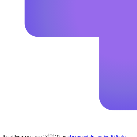
ème
Par ailleurs se classe 18
/22 au
classement de janvier 2026 des