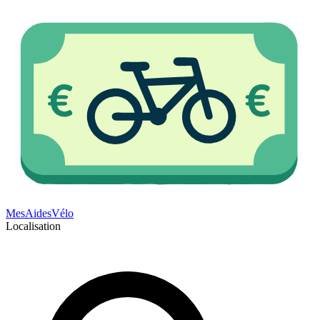
Mes
Aides
Vélo
Localisation