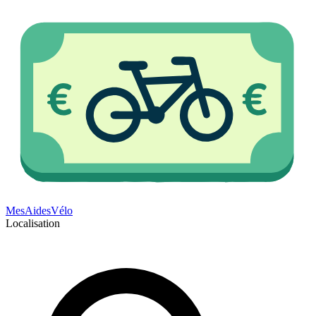
Mes
Aides
Vélo
Localisation