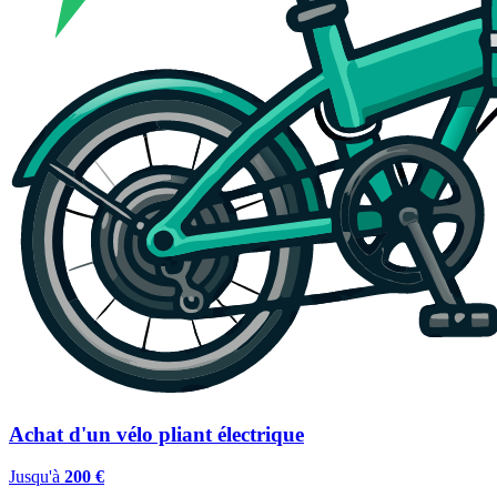
Achat d'un vélo pliant électrique
Jusqu'à
200 €