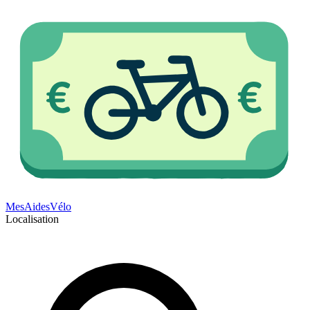
Mes
Aides
Vélo
Localisation