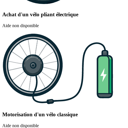
Achat d'un vélo pliant électrique
Aide non disponible
Motorisation d'un vélo classique
Aide non disponible