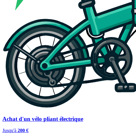
Achat d'un vélo pliant électrique
Jusqu'à
200 €