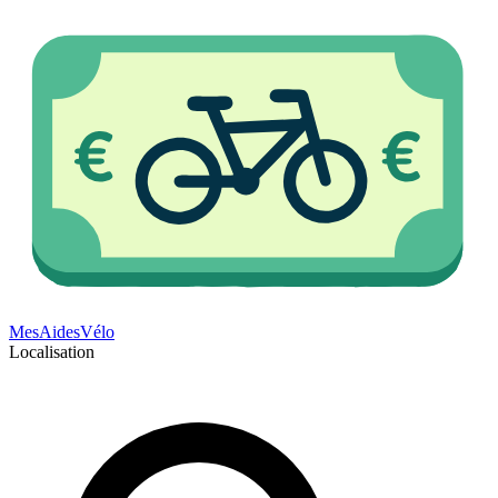
Mes
Aides
Vélo
Localisation