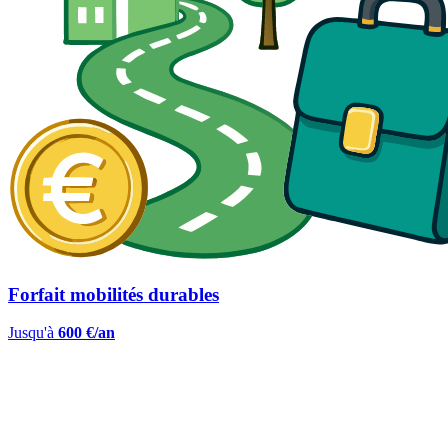
Forfait mobilités durables
Jusqu'à
600 €/an