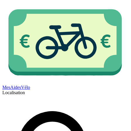
Mes
Aides
Vélo
Localisation