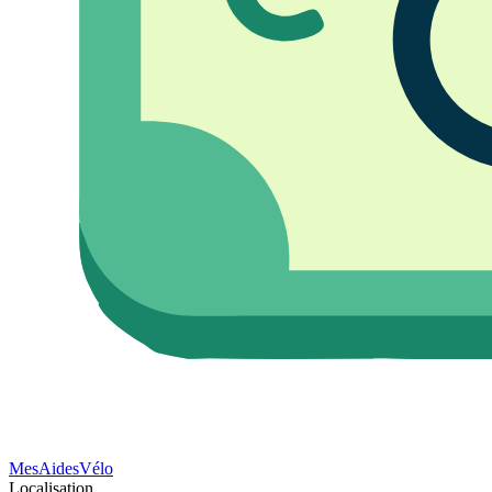
Mes
Aides
Vélo
Localisation