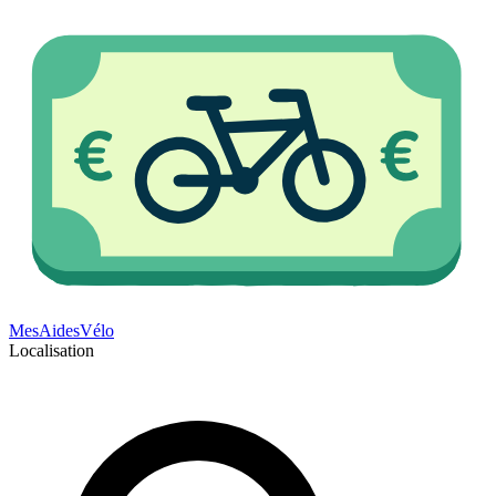
Mes
Aides
Vélo
Localisation