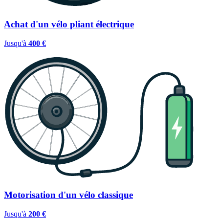
Achat d'un vélo pliant électrique
Jusqu'à
400 €
Motorisation d'un vélo classique
Jusqu'à
200 €