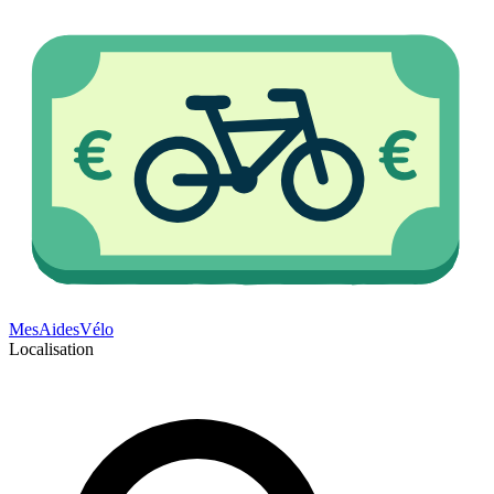
Mes
Aides
Vélo
Localisation