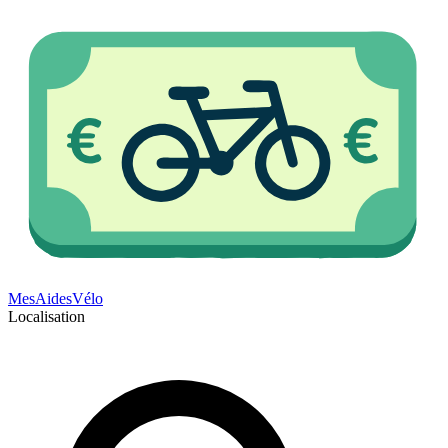
Mes
Aides
Vélo
Localisation