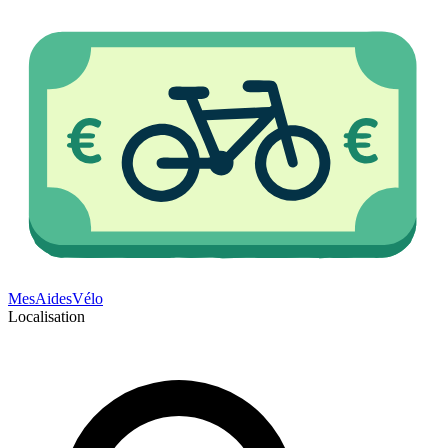
Mes
Aides
Vélo
Localisation