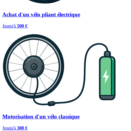
Achat d'un vélo pliant électrique
Jusqu'à
500 €
Motorisation d'un vélo classique
Jusqu'à
300 €