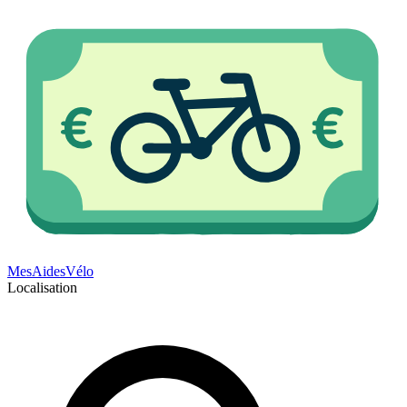
Mes
Aides
Vélo
Localisation