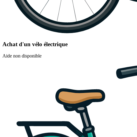
Achat d'un vélo électrique
Aide non disponible