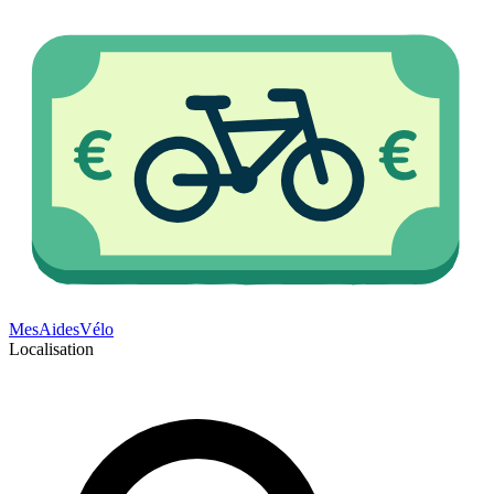
Mes
Aides
Vélo
Localisation