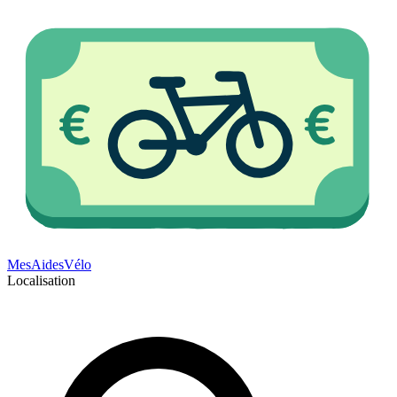
Mes
Aides
Vélo
Localisation