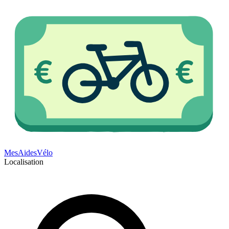
Mes
Aides
Vélo
Localisation