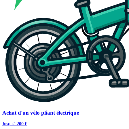
Achat d'un vélo pliant électrique
Jusqu'à
200 €