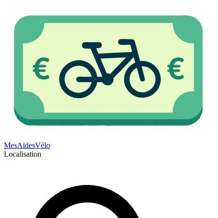
Mes
Aides
Vélo
Localisation