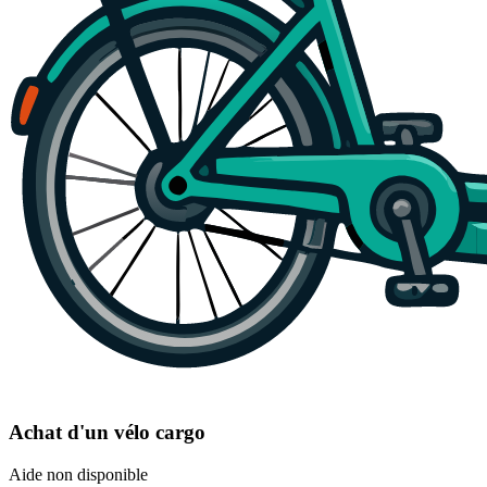
Achat d'un vélo cargo
Aide non disponible