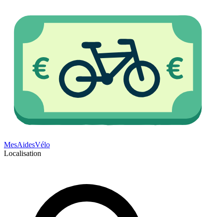
Mes
Aides
Vélo
Localisation