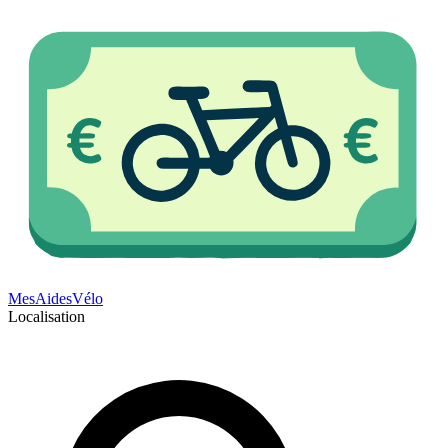
Mes
Aides
Vélo
Localisation