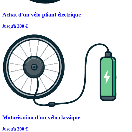
Achat d'un vélo pliant électrique
Jusqu'à
300 €
Motorisation d'un vélo classique
Jusqu'à
300 €