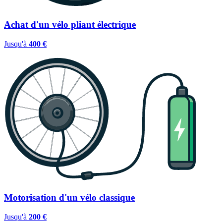
Achat d'un vélo pliant électrique
Jusqu'à
400 €
Motorisation d'un vélo classique
Jusqu'à
200 €