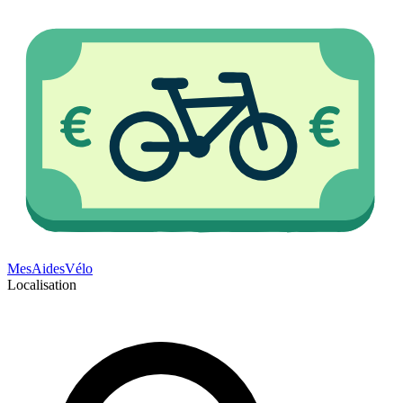
Mes
Aides
Vélo
Localisation