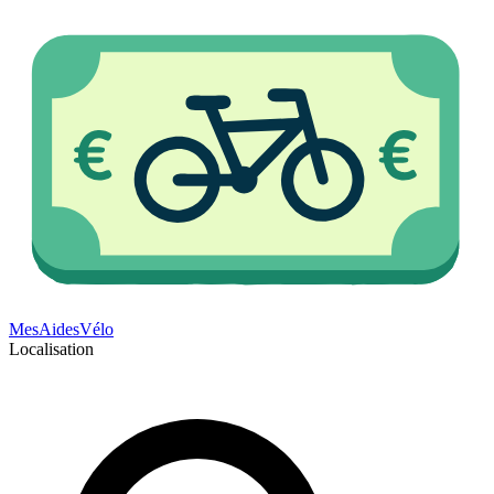
Mes
Aides
Vélo
Localisation