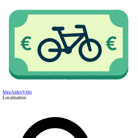
Mes
Aides
Vélo
Localisation