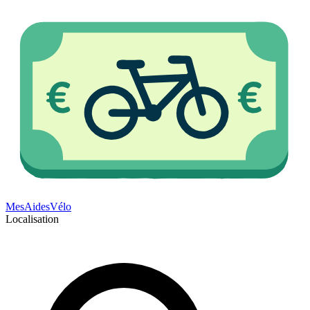
Mes
Aides
Vélo
Localisation