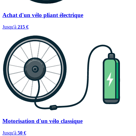
Achat d'un vélo pliant électrique
Jusqu'à
215 €
Motorisation d'un vélo classique
Jusqu'à
50 €