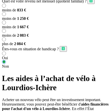
Quel est votre revenu net mensuel (quotient familial) ?
moins de
833 €
moins de
1 250 €
moins de
1 667 €
moins de
2 083 €
plus de
2 084 €
Êtes-vous en situation de handicap ?
Oui
Non
Les aides à l’achat de vélo à
Lourdios-Ichère
Acheter un nouveau vélo peut être un investissement important.
Heureusement, vous pouvez peut-être bénéficier d'
aides financières
pour l'achat d'un vélo à Lourdios-Ichère
. En effet l’État