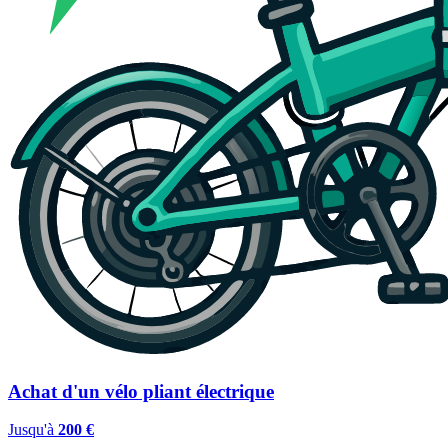
Achat d'un vélo pliant électrique
Jusqu'à
200 €