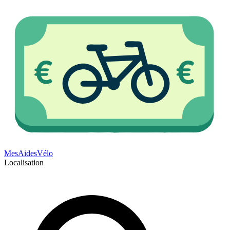
Mes
Aides
Vélo
Localisation