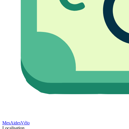
Mes
Aides
Vélo
Localisation