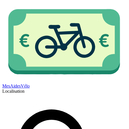
Mes
Aides
Vélo
Localisation