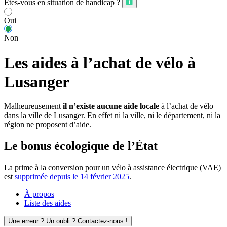
Êtes-vous en situation de handicap ?
Oui
Non
Les aides à l’achat de vélo à
Lusanger
Malheureusement
il n’existe aucune aide locale
à l’achat de vélo
dans la ville de Lusanger. En effet ni la ville, ni le département, ni la
région ne proposent d’aide.
Le bonus écologique de l’État
La prime à la conversion pour un vélo à assistance électrique (VAE)
est
supprimée depuis le 14 février 2025
.
À propos
Liste des aides
Une erreur ? Un oubli ? Contactez-nous !