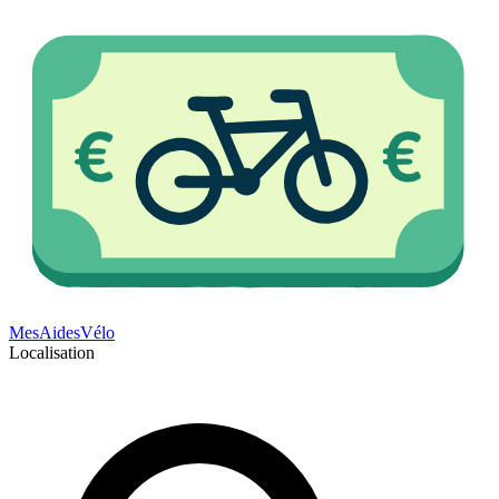
Mes
Aides
Vélo
Localisation