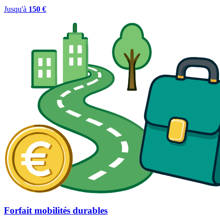
Jusqu'à
150 €
Forfait mobilités durables