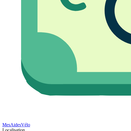
Mes
Aides
Vélo
Localisation