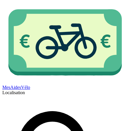
Mes
Aides
Vélo
Localisation