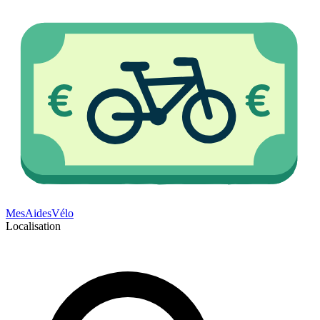
Mes
Aides
Vélo
Localisation