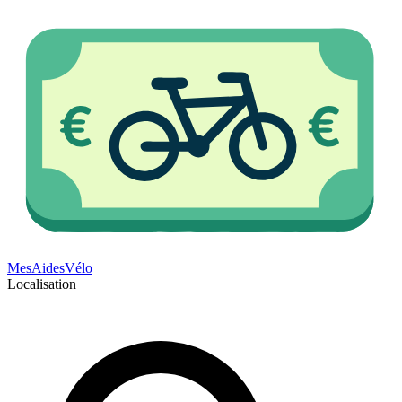
Mes
Aides
Vélo
Localisation