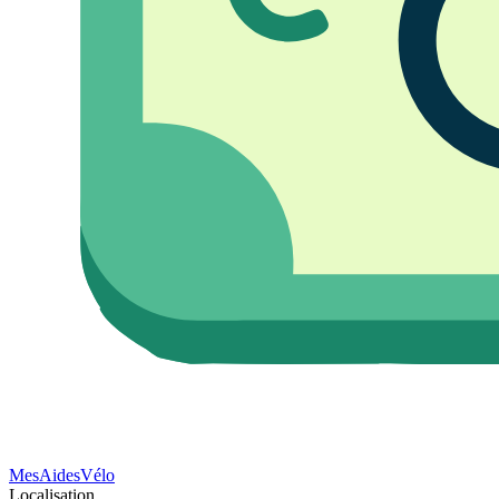
Mes
Aides
Vélo
Localisation