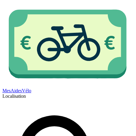
Mes
Aides
Vélo
Localisation