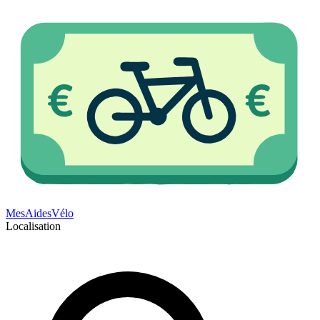
Mes
Aides
Vélo
Localisation