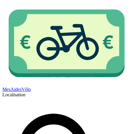
Mes
Aides
Vélo
Localisation