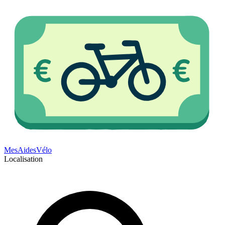
Mes
Aides
Vélo
Localisation