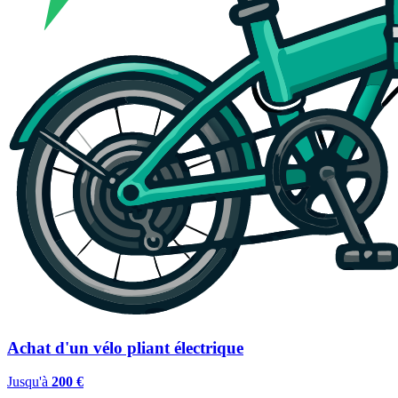
Achat d'un vélo pliant électrique
Jusqu'à
200 €