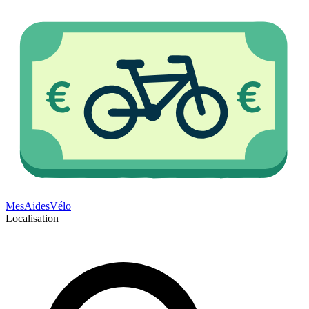
Mes
Aides
Vélo
Localisation