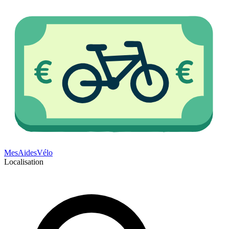
Mes
Aides
Vélo
Localisation