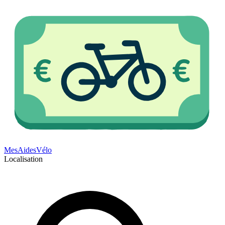
Mes
Aides
Vélo
Localisation