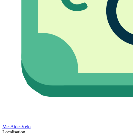
Mes
Aides
Vélo
Localisation